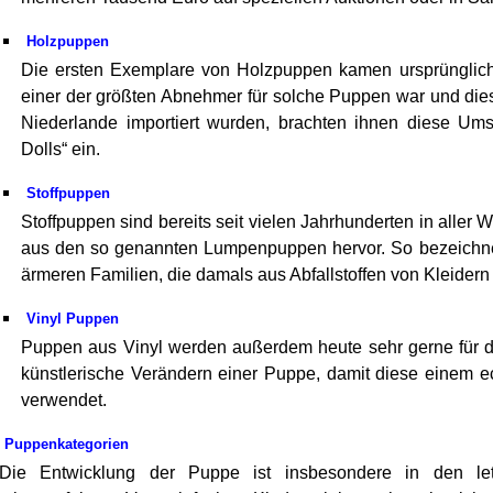
Holzpuppen
Die ersten Exemplare von Holzpuppen kamen ursprünglic
einer der größten Abnehmer für solche Puppen war und die
Niederlande importiert wurden, brachten ihnen diese U
Dolls“ ein.
Stoffpuppen
Stoffpuppen sind bereits seit vielen Jahrhunderten in aller W
aus den so genannten Lumpenpuppen hervor. So bezeichne
ärmeren Familien, die damals aus Abfallstoffen von Kleidern 
Vinyl Puppen
Puppen aus Vinyl werden außerdem heute sehr gerne für 
künstlerische Verändern einer Puppe, damit diese einem e
verwendet.
Puppenkategorien
Die Entwicklung der Puppe ist insbesondere in den letz