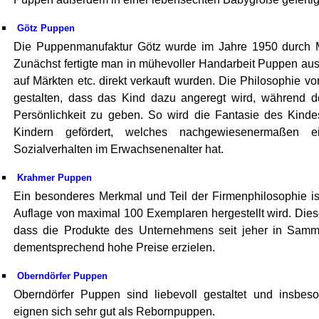
Götz Puppen
Die Puppenmanufaktur Götz wurde im Jahre 1950 durch M
Zunächst fertigte man in mühevoller Handarbeit Puppen a
auf Märkten etc. direkt verkauft wurden. Die Philosophie v
gestalten, dass das Kind dazu angeregt wird, während 
Persönlichkeit zu geben. So wird die Fantasie des Kind
Kindern gefördert, welches nachgewiesenermaßen e
Sozialverhalten im Erwachsenenalter hat.
Krahmer Puppen
Ein besonderes Merkmal und Teil der Firmenphilosophie is
Auflage von maximal 100 Exemplaren hergestellt wird. Dies
dass die Produkte des Unternehmens seit jeher in Samml
dementsprechend hohe Preise erzielen.
Oberndörfer Puppen
Oberndörfer Puppen sind liebevoll gestaltet und insbe
eignen sich sehr gut als Rebornpuppen.