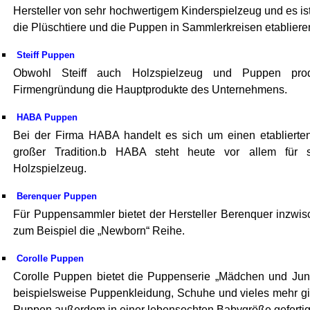
Hersteller von sehr hochwertigem Kinderspielzeug und es is
die Plüschtiere und die Puppen in Sammlerkreisen etabliere
Steiff Puppen
Obwohl Steiff auch Holzspielzeug und Puppen produ
Firmengründung die Hauptprodukte des Unternehmens.
HABA Puppen
Bei der Firma HABA handelt es sich um einen etablierten
großer Tradition.b HABA steht heute vor allem für s
Holzspielzeug.
Berenquer Puppen
Für Puppensammler bietet der Hersteller Berenquer inzwi
zum Beispiel die „Newborn“ Reihe.
Corolle Puppen
Corolle Puppen bietet die Puppenserie „Mädchen und Jun
beispielsweise Puppenkleidung, Schuhe und vieles mehr gibt
Puppen außerdem in einer lebensechten Babygröße gefertig