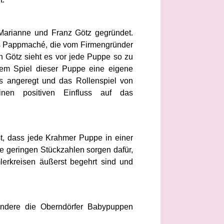
arianne und Franz Götz gegründet.
us Pappmaché, die vom Firmengründer
on Götz sieht es vor jede Puppe so zu
dem Spiel dieser Puppe eine eigene
es angeregt und das Rollenspiel von
inen positiven Einfluss auf das
t, dass jede Krahmer Puppe in einer
e geringen Stückzahlen sorgen dafür,
erkreisen äußerst begehrt sind und
sondere die Oberndörfer Babypuppen