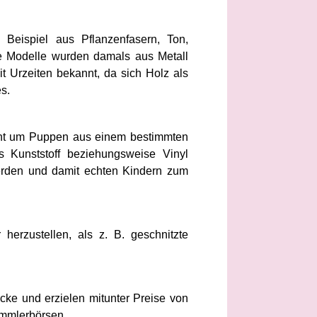
eispiel aus Pflanzenfasern, Ton,
ve Modelle wurden damals aus Metall
t Urzeiten bekannt, da sich Holz als
s.
cht um Puppen aus einem bestimmten
 Kunststoff beziehungsweise Vinyl
werden und damit echten Kindern zum
herzustellen, als z. B. geschnitzte
cke und erzielen mitunter Preise von
ammlerbörsen.