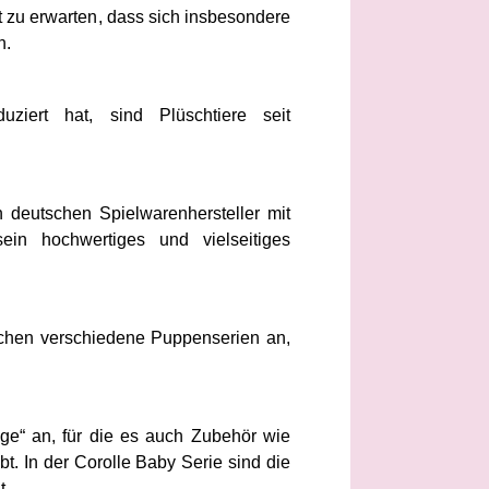
t zu erwarten, dass sich insbesondere
n.
ziert hat, sind Plüschtiere seit
 deutschen Spielwarenhersteller mit
ein hochwertiges und vielseitiges
schen verschiedene Puppenserien an,
ge“ an, für die es auch Zubehör wie
. In der Corolle Baby Serie sind die
t.