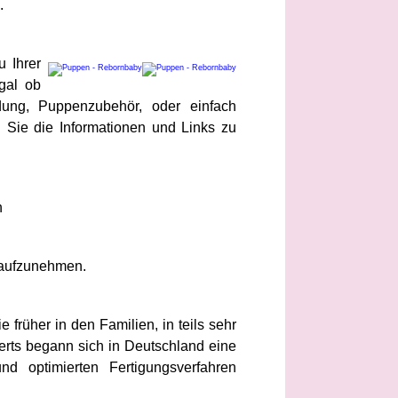
.
 Ihrer
Egal ob
dung, Puppenzubehör, oder einfach
 Sie die Informationen und Links zu
n
 aufzunehmen.
früher in den Familien, in teils sehr
derts begann sich in Deutschland eine
nd optimierten Fertigungsverfahren