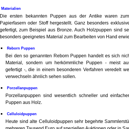
Materialien
Die ersten bekannten Puppen aus der Antike waren zum B
Papierfasern oder Stoff hergestellt. Ganz besonders exklusi
gefertigt, zum Beispiel aus Bronze. Auch Holzpuppen sind sei
besonders geeignetes Material zum Bearbeiten von Hand erwie
Reborn Puppen
Bei den so genannten Reborn Puppen handelt es sich ni
Material, sondern um herkömmliche Puppen - meist aus
gefertigt -, die in einem besonderen Verfahren veredelt 
verwechseln ähnlich sehen sollen.
Porzellanpuppen
Porzellanpuppen sind wesentlich schneller und einfacher 
Puppen aus Holz.
Celluloidpuppen
Heute sind alte Celluloidpuppen sehr begehrte Sammlerstü
mehreren Tausend Euro auf speziellen Auktionen oder in S