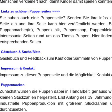
Menschen verkleinert nach, damit Kinder damit spielen konnten
Links zu schönen Puppenseiten >>>>
Sie haben auch eine Puppenseite? Senden Sie Ihre Infos zu
Seite ein und Ihre Seite kann hier veröffentlicht werden. 
Puppenmacher(in), Puppenklinik, Puppenshop, Puppenklei
interessante Seiten rund um das Thema Puppen. Hier finden
entsprechenden Seiten.
Gästebuch & Suche/Biete
Gästebuch und Feedback zum Kauf oder Sammeln von Puppe
Impressum & Kontakt
Impressum zu dieser Puppenseite und die Möglichkeit Kontakt
Puppenmarken
Zunächst wurden die Puppen dabei in Handarbeit, genauso wie 
kleinen Stückzahlen hergestellt. Erst Anfang des 19. Jahrhun
industrielle Puppenproduktion mit größeren Stückzahlen u
durchzusetzen.