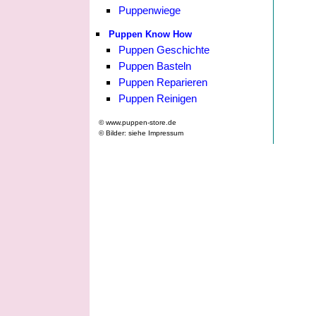
Puppenwiege
Puppen Know How
Puppen Geschichte
Puppen Basteln
Puppen Reparieren
Puppen Reinigen
© www.puppen-store.de
© Bilder: siehe Impressum