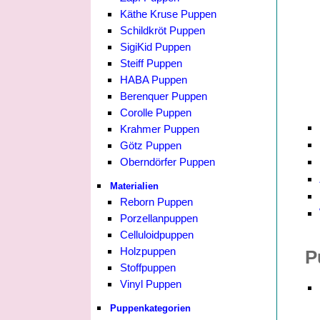
Käthe Kruse Puppen
Schildkröt Puppen
SigiKid Puppen
Steiff Puppen
HABA Puppen
Berenquer Puppen
Corolle Puppen
Krahmer Puppen
Götz Puppen
Oberndörfer Puppen
Materialien
Reborn Puppen
Porzellanpuppen
Celluloidpuppen
Holzpuppen
P
Stoffpuppen
Vinyl Puppen
Puppenkategorien