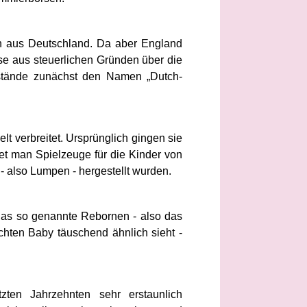
h aus Deutschland. Da aber England
se aus steuerlichen Gründen über die
mstände zunächst den Namen „Dutch-
elt verbreitet. Ursprünglich gingen sie
t man Spielzeuge für die Kinder von
- also Lumpen - hergestellt wurden.
das so genannte Rebornen - also das
chten Baby täuschend ähnlich sieht -
ten Jahrzehnten sehr erstaunlich