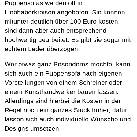
Puppensofas werden oft in
Liebhaberkreisen angeboten. Sie können
mitunter deutlich über 100 Euro kosten,
sind dann aber auch entsprechend
hochwertig gearbeitet. Es gibt sie sogar mit
echtem Leder überzogen.
Wer etwas ganz Besonderes möchte, kann
sich auch ein Puppensofa nach eigenen
Vorstellungen von einem Schreiner oder
einem Kunsthandwerker bauen lassen.
Allerdings sind hierbei die Kosten in der
Regel noch ein ganzes Stück höher, dafür
lassen sich auch individuelle Wünsche und
Designs umsetzen.